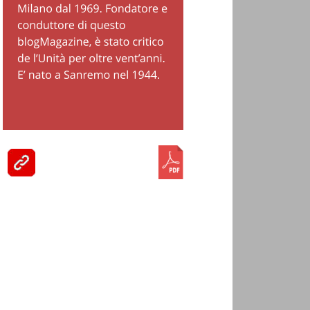
umero