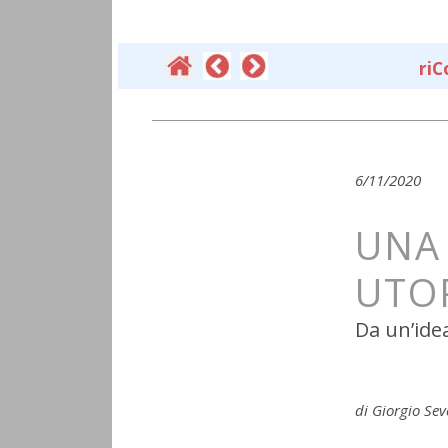
ri
C
6/11/2020 
UNA
UTO
Da un’ide
di Giorgio Sev