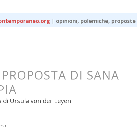
ontemporaneo
.org
|
opinioni, polemiche, proposte s
 PROPOSTA DI SANA 
PIA
a di Ursula von der Leyen
eso  