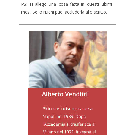
PS:
Ti
allego
una
cosa
fatta
in
questi
ultimi 
mesi. Se lo ritieni puoi accluderla allo scritto.